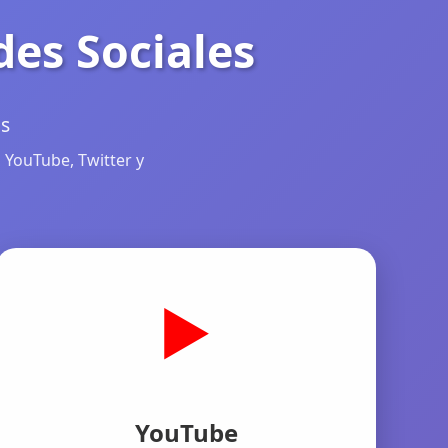
des Sociales
as
 YouTube, Twitter y
▶️
YouTube