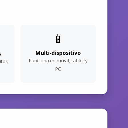
📱
Multi-dispositivo
s
Funciona en móvil, tablet y
ltos
PC