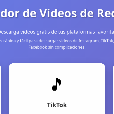
dor de Videos de Re
escarga videos gratis de tus plataformas favorit
 rápida y fácil para descargar videos de Instagram, TikTok,
Facebook sin complicaciones.
🎵
TikTok