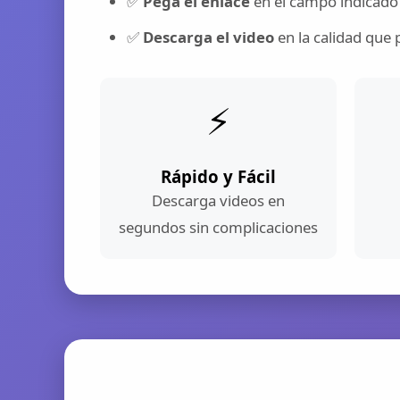
✅
Pega el enlace
en el campo indicado
✅
Descarga el video
en la calidad que 
⚡
Rápido y Fácil
Descarga videos en
segundos sin complicaciones