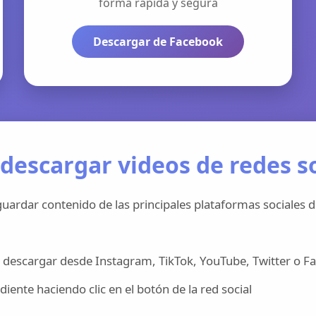
forma rápida y segura
Descargar de Facebook
descargar videos de redes so
uardar contenido de las principales plataformas sociales d
 descargar desde Instagram, TikTok, YouTube, Twitter o F
iente haciendo clic en el botón de la red social