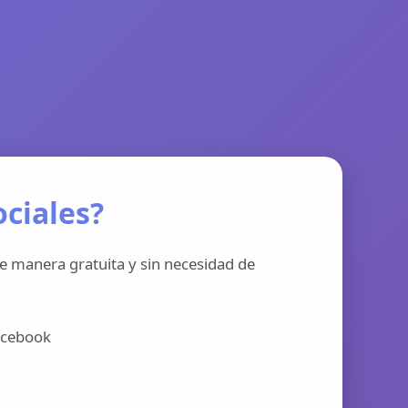
ciales?
e manera gratuita y sin necesidad de
acebook