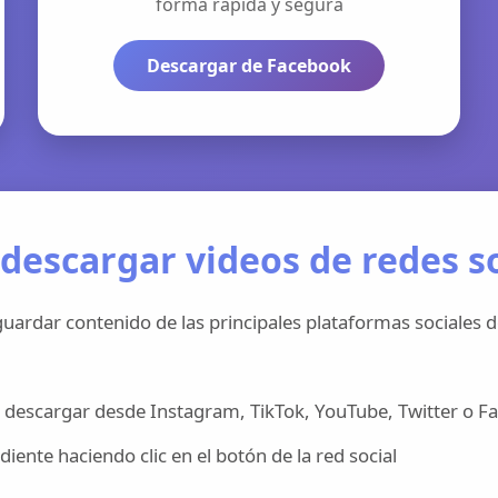
forma rápida y segura
Descargar de Facebook
descargar videos de redes so
uardar contenido de las principales plataformas sociales d
 descargar desde Instagram, TikTok, YouTube, Twitter o F
iente haciendo clic en el botón de la red social