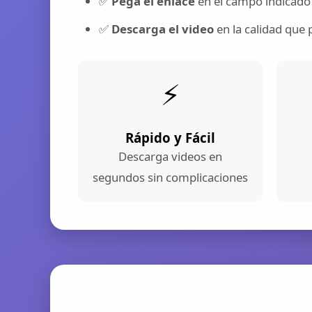
✅
Pega el enlace
en el campo indicado
✅
Descarga el video
en la calidad que 
⚡
Rápido y Fácil
Descarga videos en
segundos sin complicaciones