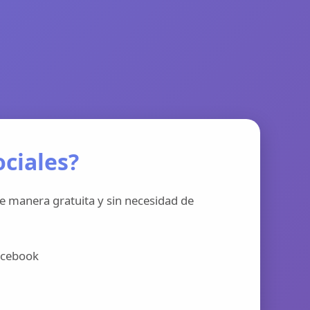
ciales?
e manera gratuita y sin necesidad de
acebook