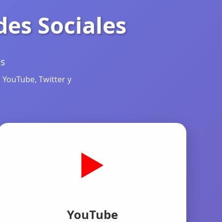
des Sociales
as
 YouTube, Twitter y
▶️
YouTube