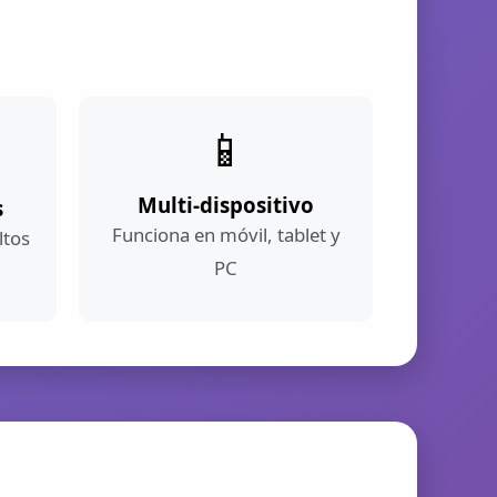
📱
Multi-dispositivo
s
Funciona en móvil, tablet y
ltos
PC