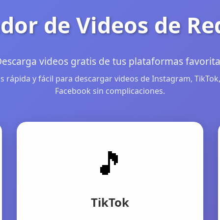
dor de Videos de Re
escarga videos gratis de tus plataformas favorit
 rápida y fácil para descargar videos de Instagram, TikTok,
Facebook sin complicaciones.
🎵
TikTok