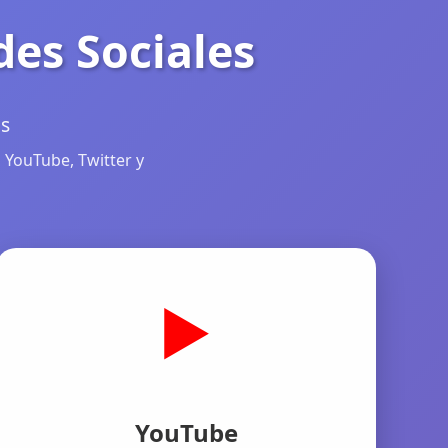
des Sociales
as
 YouTube, Twitter y
▶️
YouTube