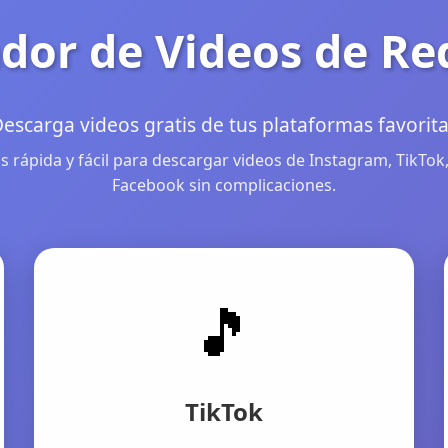
dor de Videos de Re
escarga videos gratis de tus plataformas favorit
 rápida y fácil para descargar videos de Instagram, TikTok,
Facebook sin complicaciones.
🎵
TikTok