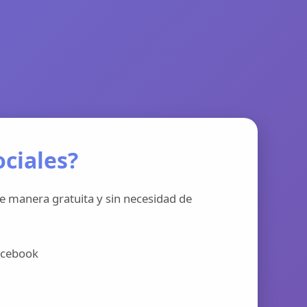
ciales?
e manera gratuita y sin necesidad de
acebook