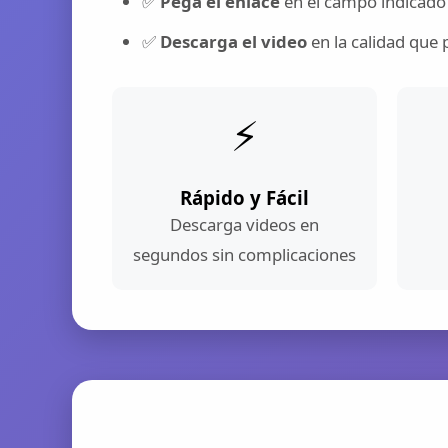
✅
Pega el enlace
en el campo indicado
✅
Descarga el video
en la calidad que 
⚡
Rápido y Fácil
Descarga videos en
segundos sin complicaciones