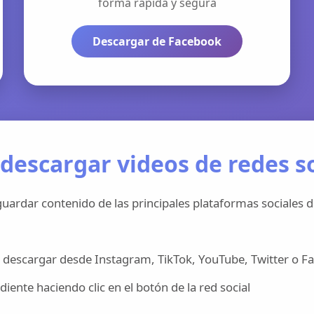
forma rápida y segura
Descargar de Facebook
descargar videos de redes so
uardar contenido de las principales plataformas sociales d
 descargar desde Instagram, TikTok, YouTube, Twitter o F
iente haciendo clic en el botón de la red social