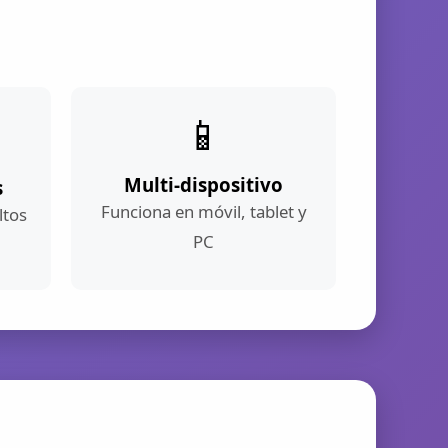
📱
Multi-dispositivo
s
Funciona en móvil, tablet y
ltos
PC