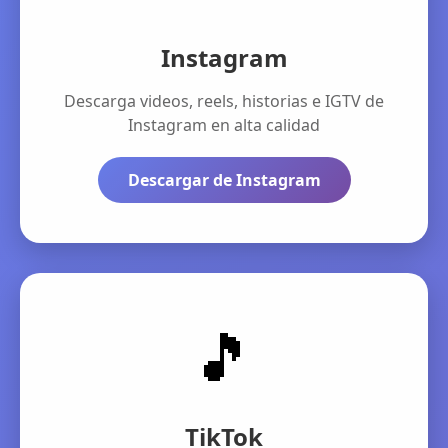
Instagram
Descarga videos, reels, historias e IGTV de
Instagram en alta calidad
Descargar de Instagram
🎵
TikTok