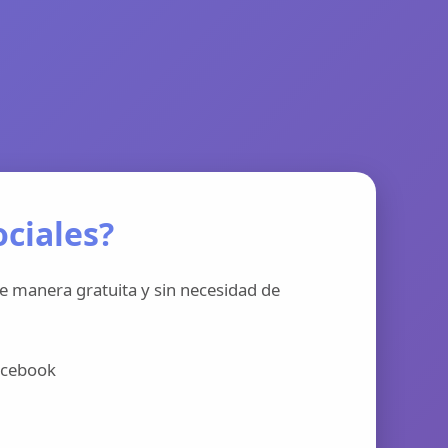
ciales?
e manera gratuita y sin necesidad de
acebook