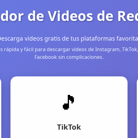
dor de Videos de Re
escarga videos gratis de tus plataformas favorit
 rápida y fácil para descargar videos de Instagram, TikTok,
Facebook sin complicaciones.
🎵
TikTok