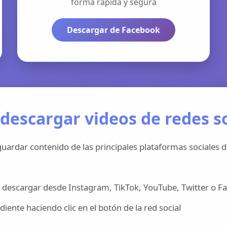
forma rápida y segura
Descargar de Facebook
descargar videos de redes so
uardar contenido de las principales plataformas sociales d
 descargar desde Instagram, TikTok, YouTube, Twitter o F
iente haciendo clic en el botón de la red social