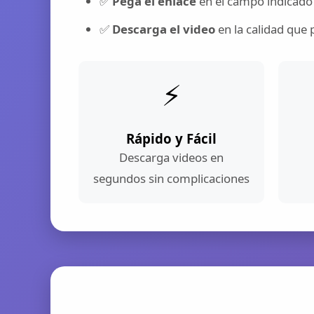
✅
Pega el enlace
en el campo indicado
✅
Descarga el video
en la calidad que 
⚡
Rápido y Fácil
Descarga videos en
segundos sin complicaciones