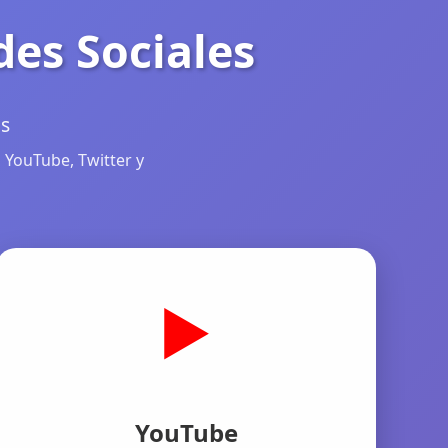
des Sociales
as
 YouTube, Twitter y
▶️
YouTube