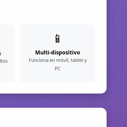
📱
Multi-dispositivo
s
Funciona en móvil, tablet y
ltos
PC