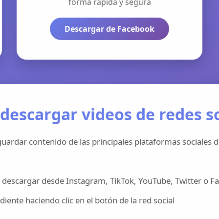
forma rápida y segura
Descargar de Facebook
descargar videos de redes so
uardar contenido de las principales plataformas sociales d
 descargar desde Instagram, TikTok, YouTube, Twitter o F
iente haciendo clic en el botón de la red social