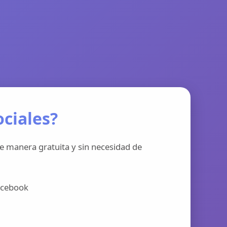
ciales?
e manera gratuita y sin necesidad de
acebook