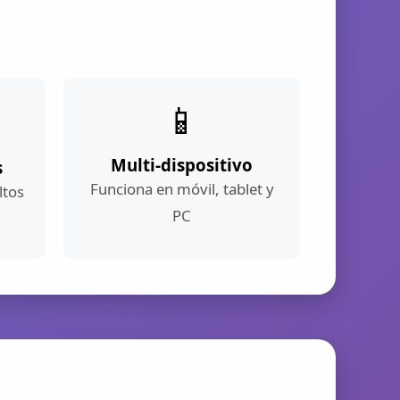
📱
Multi-dispositivo
s
Funciona en móvil, tablet y
ltos
PC