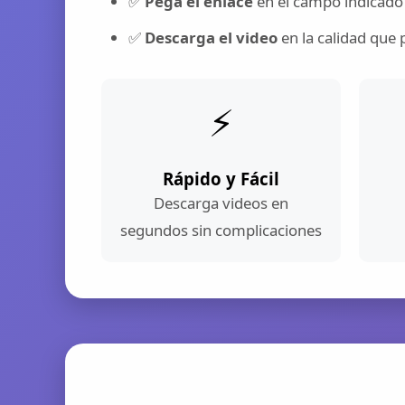
✅
Pega el enlace
en el campo indicado
✅
Descarga el video
en la calidad que 
⚡
Rápido y Fácil
Descarga videos en
segundos sin complicaciones