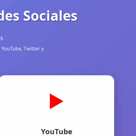
des Sociales
as
 YouTube, Twitter y
▶️
YouTube