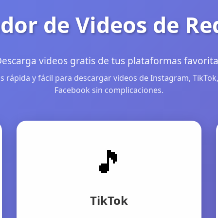
dor de Videos de Re
escarga videos gratis de tus plataformas favorit
 rápida y fácil para descargar videos de Instagram, TikTok,
Facebook sin complicaciones.
🎵
TikTok