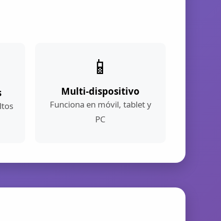
📱
Multi-dispositivo
s
Funciona en móvil, tablet y
ltos
PC