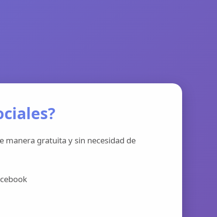
ciales?
e manera gratuita y sin necesidad de
acebook