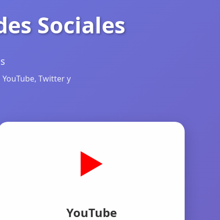
des Sociales
as
 YouTube, Twitter y
▶️
YouTube