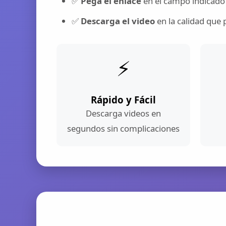
✅
Pega el enlace
en el campo indicado
✅
Descarga el video
en la calidad que 
⚡
Rápido y Fácil
Descarga videos en
segundos sin complicaciones