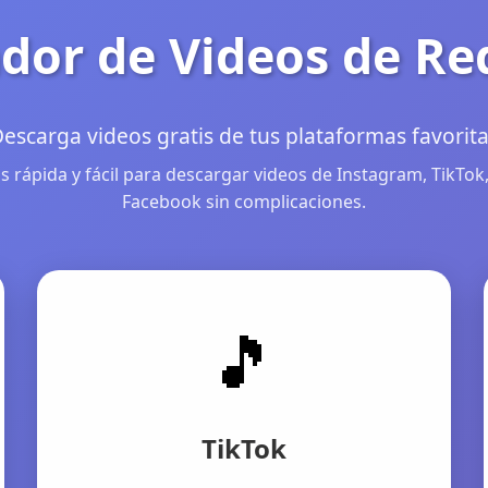
dor de Videos de Re
escarga videos gratis de tus plataformas favorit
 rápida y fácil para descargar videos de Instagram, TikTok,
Facebook sin complicaciones.
🎵
TikTok