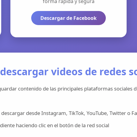
forma rápida y segura
Descargar de Facebook
descargar videos de redes so
uardar contenido de las principales plataformas sociales d
 descargar desde Instagram, TikTok, YouTube, Twitter o F
iente haciendo clic en el botón de la red social