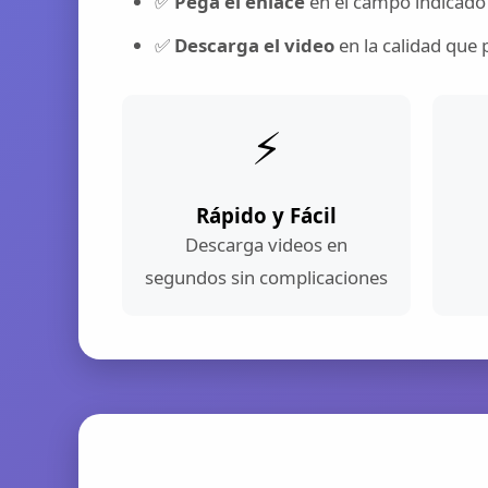
✅
Pega el enlace
en el campo indicado
✅
Descarga el video
en la calidad que 
⚡
Rápido y Fácil
Descarga videos en
segundos sin complicaciones