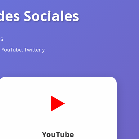
des Sociales
as
 YouTube, Twitter y
▶️
YouTube