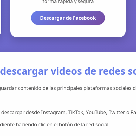
forma rápida y segura
Descargar de Facebook
descargar videos de redes so
uardar contenido de las principales plataformas sociales d
 descargar desde Instagram, TikTok, YouTube, Twitter o F
iente haciendo clic en el botón de la red social