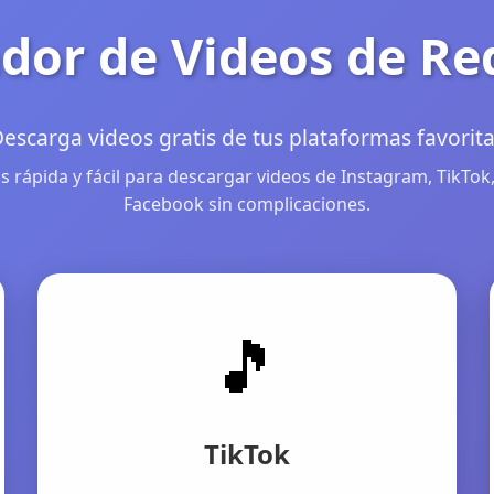
dor de Videos de Re
escarga videos gratis de tus plataformas favorit
 rápida y fácil para descargar videos de Instagram, TikTok,
Facebook sin complicaciones.
🎵
TikTok