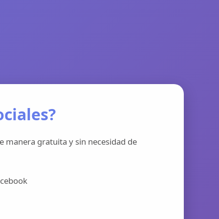
ciales?
e manera gratuita y sin necesidad de
acebook