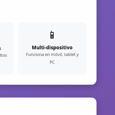
📱
Multi-dispositivo
s
Funciona en móvil, tablet y
ltos
PC