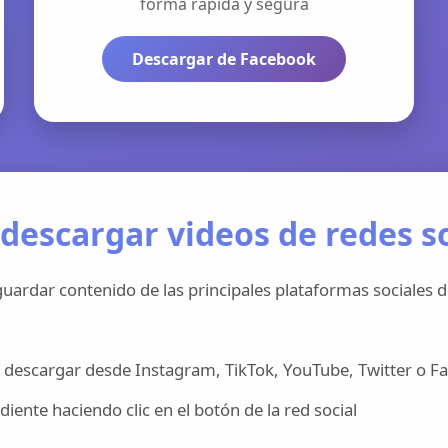
forma rápida y segura
Descargar de Facebook
descargar videos de redes so
uardar contenido de las principales plataformas sociales d
 descargar desde Instagram, TikTok, YouTube, Twitter o F
iente haciendo clic en el botón de la red social