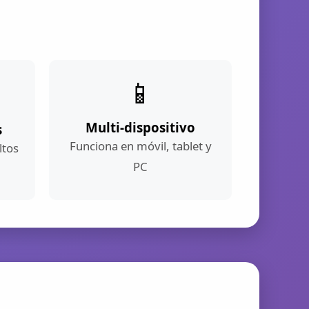
📱
Multi-dispositivo
s
Funciona en móvil, tablet y
ltos
PC