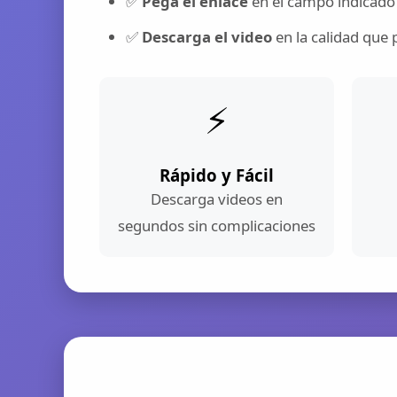
✅
Pega el enlace
en el campo indicado
✅
Descarga el video
en la calidad que 
⚡
Rápido y Fácil
Descarga videos en
segundos sin complicaciones