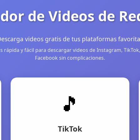
dor de Videos de Re
escarga videos gratis de tus plataformas favorit
 rápida y fácil para descargar videos de Instagram, TikTok,
Facebook sin complicaciones.
🎵
TikTok