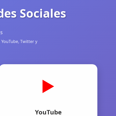
des Sociales
as
 YouTube, Twitter y
▶️
YouTube