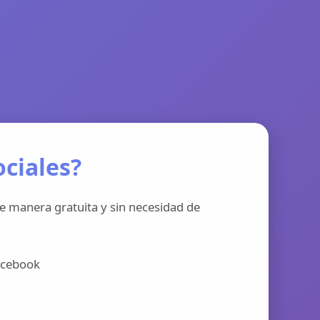
ciales?
e manera gratuita y sin necesidad de
acebook