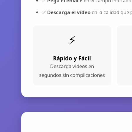
✅
Pega el enlace
en el campo indicado
✅
Descarga el video
en la calidad que 
⚡
Rápido y Fácil
Descarga videos en
segundos sin complicaciones