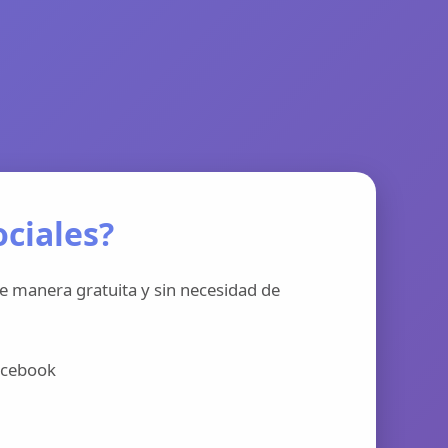
ciales?
e manera gratuita y sin necesidad de
acebook