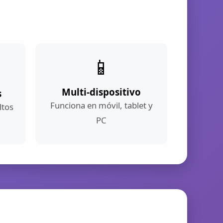
📱
Multi-dispositivo
s
Funciona en móvil, tablet y
ltos
PC