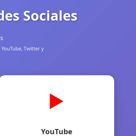
des Sociales
as
 YouTube, Twitter y
▶️
YouTube