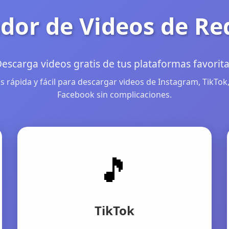
dor de Videos de Re
escarga videos gratis de tus plataformas favorit
 rápida y fácil para descargar videos de Instagram, TikTok,
Facebook sin complicaciones.
🎵
TikTok