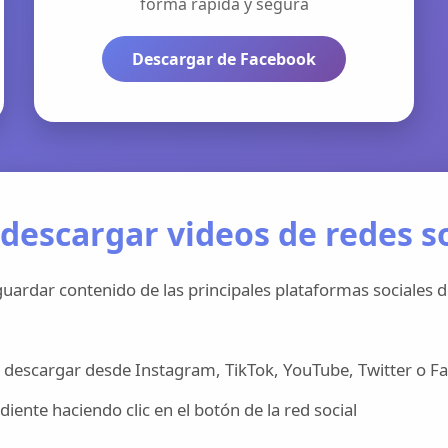
forma rápida y segura
Descargar de Facebook
descargar videos de redes so
uardar contenido de las principales plataformas sociales d
 descargar desde Instagram, TikTok, YouTube, Twitter o F
iente haciendo clic en el botón de la red social