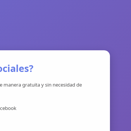
ciales?
e manera gratuita y sin necesidad de
acebook