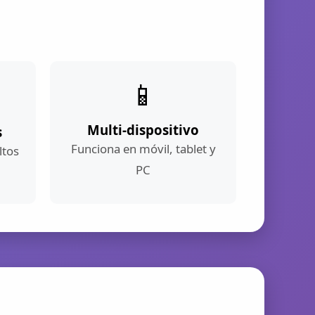
📱
Multi-dispositivo
s
Funciona en móvil, tablet y
ltos
PC