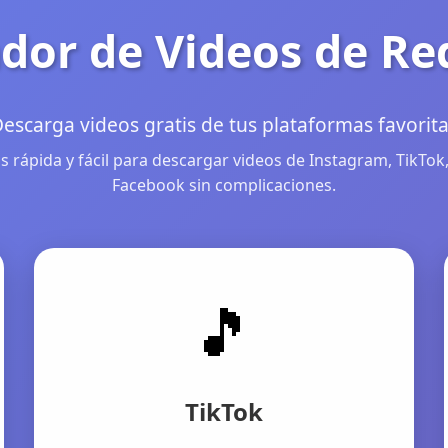
dor de Videos de Re
escarga videos gratis de tus plataformas favorit
 rápida y fácil para descargar videos de Instagram, TikTok,
Facebook sin complicaciones.
🎵
TikTok