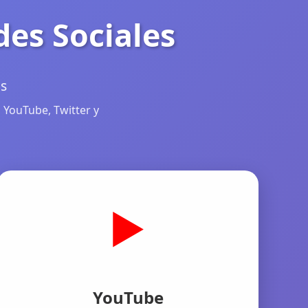
des Sociales
as
 YouTube, Twitter y
▶️
YouTube