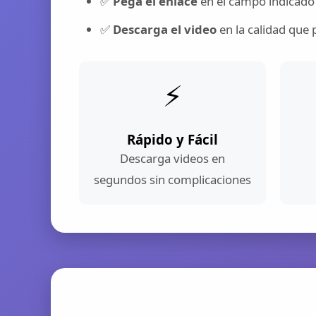
✅
Pega el enlace
en el campo indicado
✅
Descarga el video
en la calidad que 
⚡
Rápido y Fácil
Descarga videos en
segundos sin complicaciones