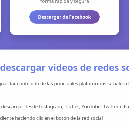
forma rápida y segura
Descargar de Facebook
descargar videos de redes so
uardar contenido de las principales plataformas sociales d
 descargar desde Instagram, TikTok, YouTube, Twitter o F
iente haciendo clic en el botón de la red social