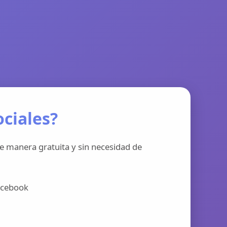
ciales?
e manera gratuita y sin necesidad de
acebook