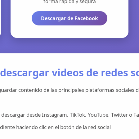
forma rápida y segura
Descargar de Facebook
descargar videos de redes so
uardar contenido de las principales plataformas sociales d
 descargar desde Instagram, TikTok, YouTube, Twitter o F
iente haciendo clic en el botón de la red social