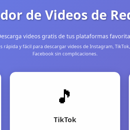
dor de Videos de Re
escarga videos gratis de tus plataformas favorit
 rápida y fácil para descargar videos de Instagram, TikTok,
Facebook sin complicaciones.
🎵
TikTok