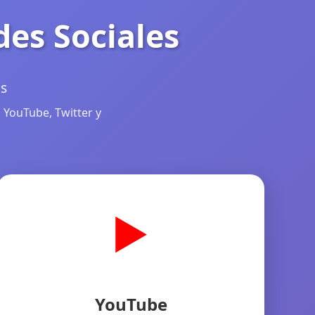
des Sociales
as
 YouTube, Twitter y
▶️
YouTube