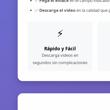
✅
Pega el enlace
en el campo indicado
✅
Descarga el video
en la calidad que 
⚡
Rápido y Fácil
Descarga videos en
segundos sin complicaciones