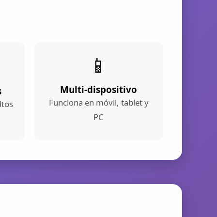
📱
Multi-dispositivo
s
Funciona en móvil, tablet y
ltos
PC