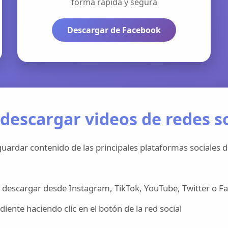
forma rápida y segura
Descargar de Facebook
descargar videos de redes so
uardar contenido de las principales plataformas sociales d
 descargar desde Instagram, TikTok, YouTube, Twitter o F
iente haciendo clic en el botón de la red social