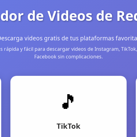
dor de Videos de Re
escarga videos gratis de tus plataformas favorit
 rápida y fácil para descargar videos de Instagram, TikTok,
Facebook sin complicaciones.
🎵
TikTok