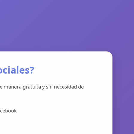
ciales?
e manera gratuita y sin necesidad de
acebook