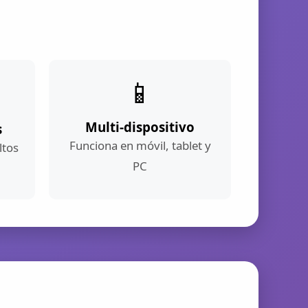
📱
Multi-dispositivo
s
Funciona en móvil, tablet y
ltos
PC