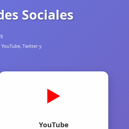
des Sociales
as
 YouTube, Twitter y
▶️
YouTube