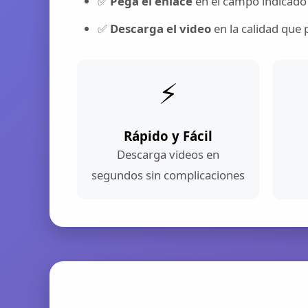
✅
Pega el enlace
en el campo indicado
✅
Descarga el video
en la calidad que 
⚡
Rápido y Fácil
Descarga videos en
segundos sin complicaciones