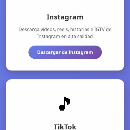
Instagram
Descarga videos, reels, historias e IGTV de
Instagram en alta calidad
Descargar de Instagram
🎵
TikTok