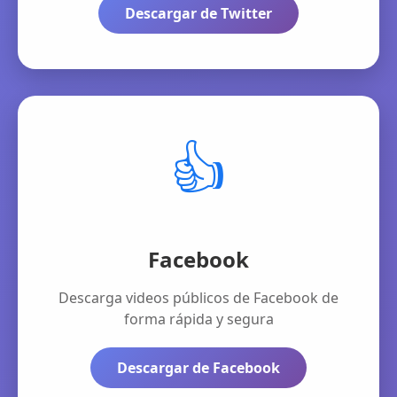
Descargar de Twitter
👍
Facebook
Descarga videos públicos de Facebook de
forma rápida y segura
Descargar de Facebook