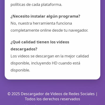
políticas de cada plataforma.
¿Necesito instalar algún programa?
No, nuestra herramienta funciona
completamente online desde tu navegador.
¿Qué calidad tienen los videos
descargados?
Los videos se descargan en la mejor calidad
disponible, incluyendo HD cuando está
disponible.
© 2025 Descargador de Videos de Redes Sociales |
Todos los derechos reservados