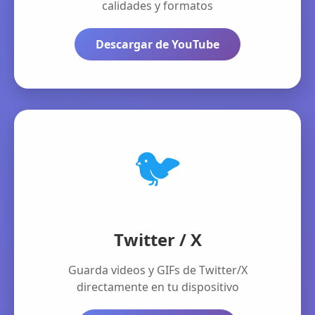
calidades y formatos
Descargar de YouTube
🐦
Twitter / X
Guarda videos y GIFs de Twitter/X
directamente en tu dispositivo