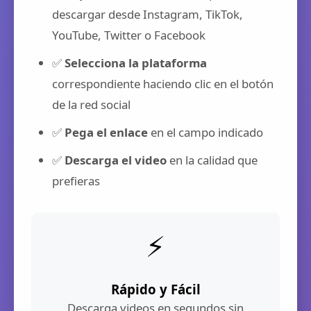
descargar desde Instagram, TikTok,
YouTube, Twitter o Facebook
✅
Selecciona la plataforma
correspondiente haciendo clic en el botón
de la red social
✅
Pega el enlace
en el campo indicado
✅
Descarga el video
en la calidad que
prefieras
⚡
Rápido y Fácil
Descarga videos en segundos sin