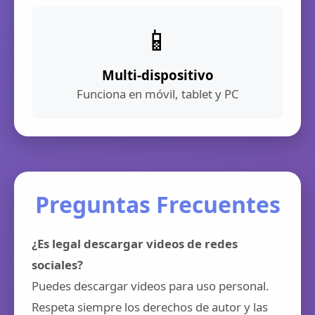
📱
Multi-dispositivo
Funciona en móvil, tablet y PC
Preguntas Frecuentes
¿Es legal descargar videos de redes
sociales?
Puedes descargar videos para uso personal.
Respeta siempre los derechos de autor y las