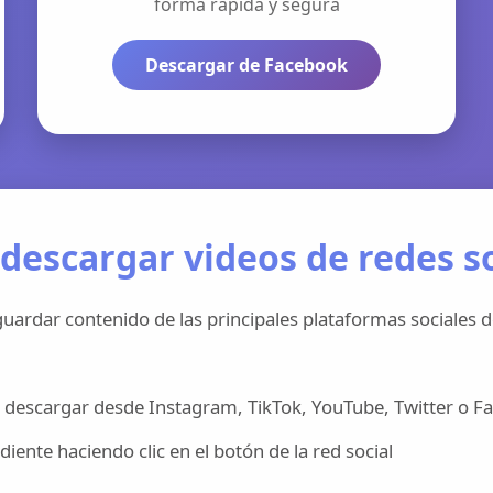
forma rápida y segura
Descargar de Facebook
descargar videos de redes so
uardar contenido de las principales plataformas sociales d
 descargar desde Instagram, TikTok, YouTube, Twitter o F
iente haciendo clic en el botón de la red social