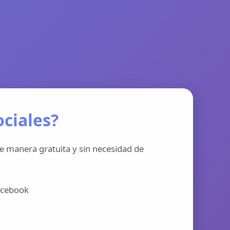
ciales?
e manera gratuita y sin necesidad de
acebook