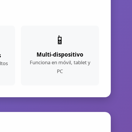
📱
Multi-dispositivo
s
Funciona en móvil, tablet y
ltos
PC