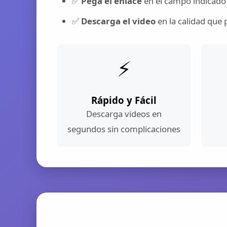
✅
Pega el enlace
en el campo indicado
✅
Descarga el video
en la calidad que 
⚡
Rápido y Fácil
Descarga videos en
segundos sin complicaciones