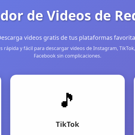
dor de Videos de Re
escarga videos gratis de tus plataformas favorit
 rápida y fácil para descargar videos de Instagram, TikTok,
Facebook sin complicaciones.
🎵
TikTok