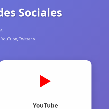
des Sociales
as
 YouTube, Twitter y
▶️
YouTube